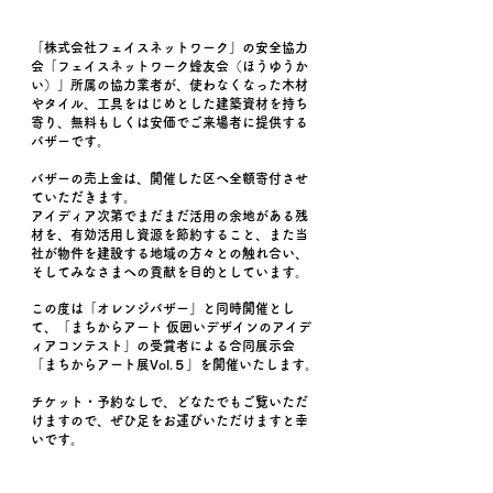
「株式会社フェイスネットワーク」の安全協力
会「フェイスネットワーク蜂友会（ほうゆうか
い）」所属の協力業者が、使わなくなった木材
やタイル、工具をはじめとした建築資材を持ち
寄り、無料もしくは安価でご来場者に提供する
バザーです。
バザーの売上金は、開催した区へ全額寄付させ
ていただきます。
アイディア次第でまだまだ活用の余地がある残
材を、有効活用し資源を節約すること、また当
社が物件を建設する地域の方々との触れ合い、
そしてみなさまへの貢献を目的としています。
この度は「オレンジバザー」と同時開催とし
て、「まちからアート 仮囲いデザインのアイデ
ィアコンテスト」の受賞者による合同展示会
「まちからアート展Vol.５」を開催いたします。
チケット・予約なしで、どなたでもご覧いただ
けますので、ぜひ足をお運びいただけますと幸
いです。​